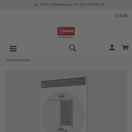
Profi-Fachberatung +49 5223 791 995 39
Betriebsanleitungen