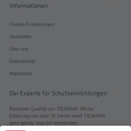
Informationen
Cookie-Einstellungen
Newsletter
Über uns
Datenschutz
Impressum
Der Experte für Schutzeinrichtungen
Bewährte Qualität von TIEMANN. Mit der
Erfahrung von über 50 Jahren weiß TIEMANN
ganz genau, was bei trennenden
Distanzschutzeinrichtungen wirklich zählt. Der