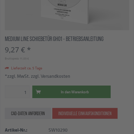
MEDIUM LINE SCHIEBETÜR GH01 - BETRIEBSANLEITUNG
9,27 € *
Bruttopreis: 11,03 €
Lieferzeit ca. 5 Tage
*zzgl. MwSt.
zzgl. Versandkosten
In den
Warenkorb
CAD-DATEN ANFORDERN
INDIVIDUELLE EINKAUFSKONDITIONEN
Artikel-Nr.:
SW10290