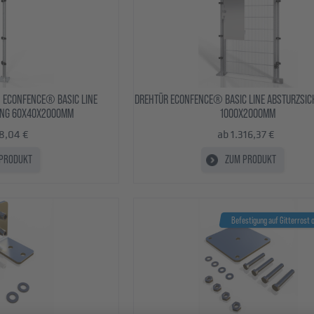
 ECONFENCE® BASIC LINE
DREHTÜR ECONFENCE® BASIC LINE ABSTURZSIC
UNG 60X40X2000MM
1000X2000MM
18,04 €
ab 1.316,37 €
PRODUKT
ZUM PRODUKT
Befestigung auf Gitterrost 