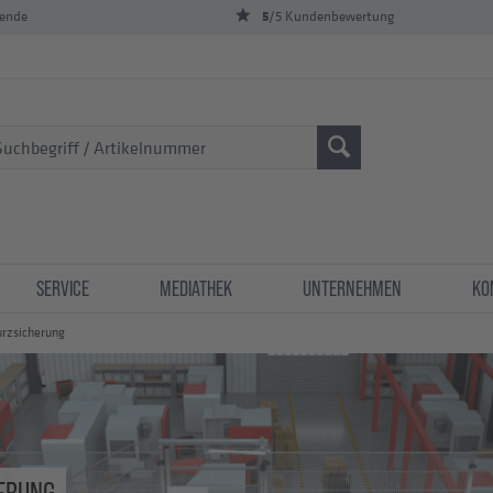
5
bende
/5 Kundenbewertung
SERVICE
MEDIATHEK
UNTERNEHMEN
KO
rzsicherung
HERUNG