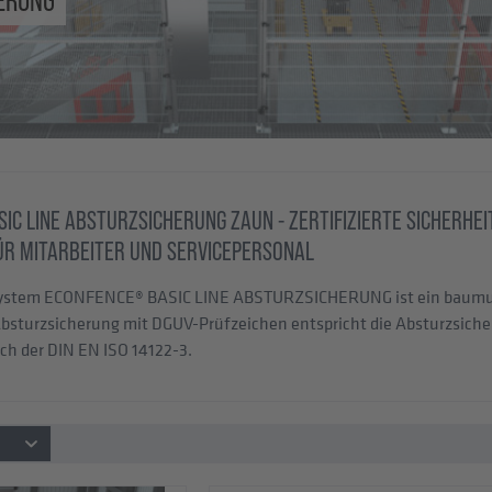
C LINE ABSTURZSICHERUNG ZAUN - ZERTIFIZIERTE SICHERHE
ÜR MITARBEITER UND SERVICEPERSONAL
stem ECONFENCE® BASIC LINE ABSTURZSICHERUNG ist ein baumuste
e Absturzsicherung mit DGUV-Prüfzeichen entspricht die Absturzsi
ch der DIN EN ISO 14122-3.