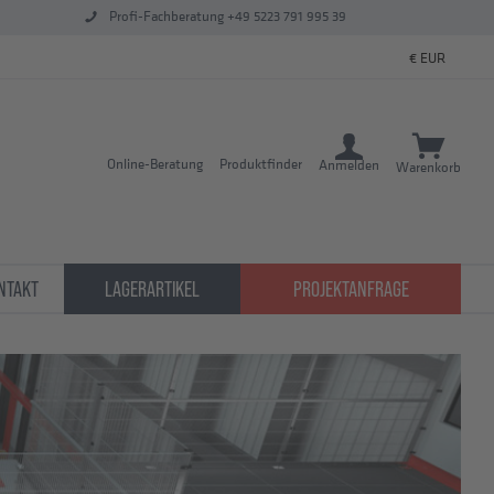
Profi-Fachberatung +49 5223 791 995 39
Online-Beratung
Produktfinder
Anmelden
Warenkorb
NTAKT
LAGERARTIKEL
PROJEKTANFRAGE