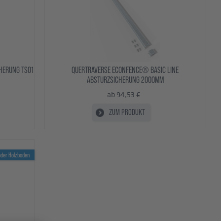
HERUNG TS01
QUERTRAVERSE ECONFENCE® BASIC LINE
ABSTURZSICHERUNG 2000MM
ab 94,53 €
ZUM PRODUKT
oder Holzboden