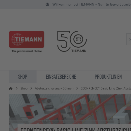
Willkommen bei TIEMANN - Nur für Gewerbetrei
SHOP
EINSATZBEREICHE
PRODUKTLINIEN
Shop
Absturzsicherung - Bühnen
ECONFENCE® Basic Line Zink Abstu
ECONFENCE® BASIC LINE ZINK ABSTURZSIC