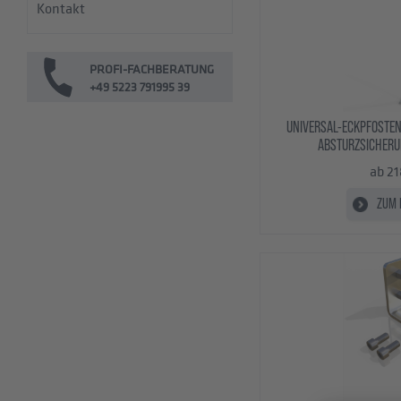
Kontakt
PROFI-FACHBERATUNG
+49 5223 791995 39
UNIVERSAL-ECKPFOSTEN
ABSTURZSICHER
ab 2
ZUM 