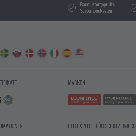
Baumustergeprüfte
Systembaukästen
TIFIKATE
MARKEN
ORMATIONEN
DER EXPERTE FÜR SCHUTZEINRIC