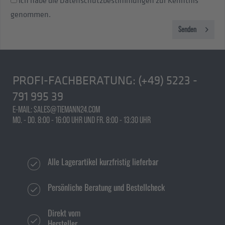
Ich habe die
Datenschutzbestimmungen
zur Kenntnis
genommen.
Senden
PROFI-FACHBERATUNG:
(+49) 5223 -
791 995 39
E-MAIL: SALES@TIEMANN24.COM
MO. - DO. 8:00 - 16:00 UHR UND FR. 8:00 - 13:30 UHR
Alle Lagerartikel kurzfristig lieferbar
Persönliche Beratung und Bestellcheck
Direkt vom
Hersteller