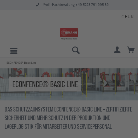
Profi-Fachberatung +49 5223 791 995 39
ECONFENCE® Basic Line
ECONFENCE® BASIC LINE
DAS SCHUTZZAUNSYSTEM ECONFENCE® BASIC LINE – ZERTIFIZIERTE
SICHERHEIT UND MEHR SCHUTZ IN DER PRODUKTION UND
LAGERLOGISTIK FÜR MITARBEITER UND SERVICEPERSONAL