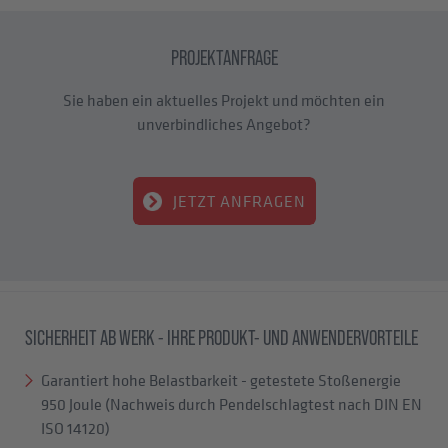
PROJEKTANFRAGE
Sie haben ein aktuelles Projekt un
d möchten ein
unverbindliches Angebot?
JETZT ANFRAGEN
SICHERHEIT AB WERK - IHRE PRODUKT- UND ANWENDERVORTEILE
Garantiert hohe Belastbarkeit - getestete Stoßenergie
950 Joule (Nachweis durch Pendelschlagtest nach DIN EN
ISO 14120)