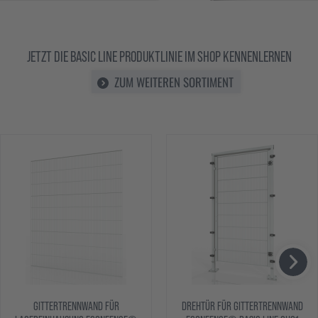
JETZT DIE BASIC LINE PRODUKTLINIE IM SHOP KENNENLERNEN
ZUM WEITEREN SORTIMENT
DREHTÜR FÜR GITTERTRENNWAND
DREHTÜR FÜR GITTERTRENN