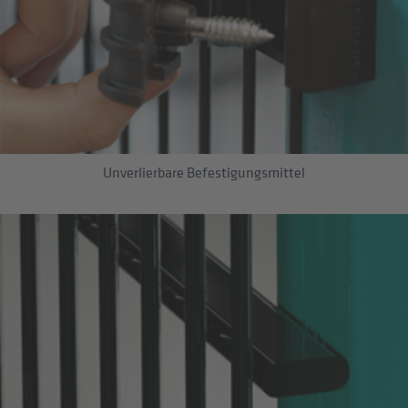
Unverlierbare Befestigungsmittel