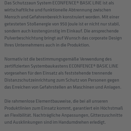
Das Schutzzaun System ECONFENCE® BASIC LINE ist als
wirtschaftliche und funktionelle Abtrennung zwischen
Mensch und Gefahrenbereich konstruiert worden. Mit einer
getesteten Stoßenergie von 950 Joule ist er nicht nur stabil,
sondern auch kostengünstig im Einkauf. Die ansprechende
Pulverbeschichtung bringt auf Wunsch das corporate Design
Ihres Unternehmens auch in die Produktion.
Normativ ist die bestimmungsgemäße Verwendung des
zertifizierten Systembaukastens ECONFENCE® BASIC LINE
vorgesehen für den Einsatz als feststehende trennende
Distanzschutzeinrichtung zum Schutz von Personen gegen
das Erreichen von Gefahrstellen an Maschinen und Anlagen.
Die rahmenlose Elementbauweise, die bei all unseren
Produktlinien zum Einsatz kommt, garantiert ein Höchstmaß
an Flexibilität. Nachträgliche Anpassungen, Gitterzuschnitte
und Ausklinkungen sind im Handumdrehen erledigt.