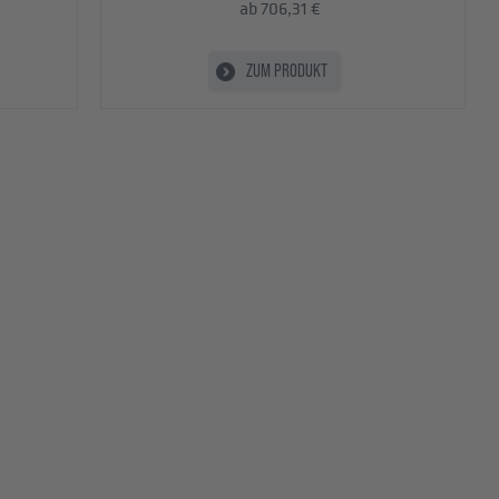
ab 706,31 €
ZUM PRODUKT