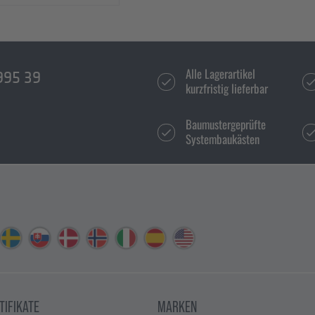
Alle Lagerartikel
995 39
kurzfristig lieferbar
Baumustergeprüfte
Systembaukästen
TIFIKATE
MARKEN