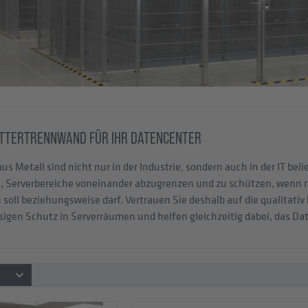
-GITTERTRENNWAND FÜR IHR DATENCENTER
us Metall sind nicht nur in der Industrie, sondern auch in der IT b
, Serverbereiche voneinander abzugrenzen und zu schützen, wenn 
soll beziehungsweise darf. Vertrauen Sie deshalb auf die qualita
sigen Schutz in Serverräumen und helfen gleichzeitig dabei, das Dat