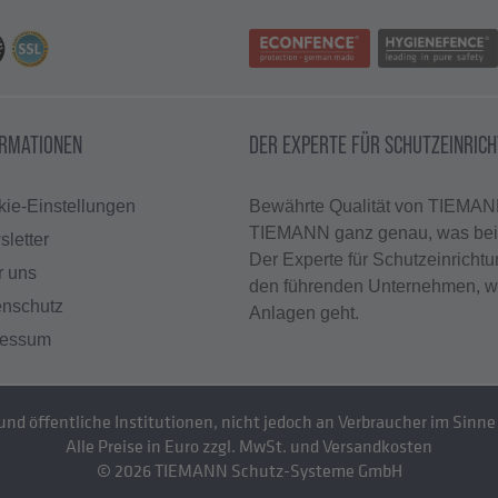
ORMATIONEN
DER EXPERTE FÜR SCHUTZEINRIC
ie-Einstellungen
Bewährte Qualität von TIEMANN
TIEMANN ganz genau, was bei t
letter
Der Experte für Schutzeinricht
r uns
den führenden Unternehmen, w
enschutz
Anlagen geht.
ressum
d öffentliche Institutionen, nicht jedoch an Verbraucher im Sinne 
Alle Preise in Euro zzgl. MwSt. und Versandkosten
© 2026
TIEMANN Schutz-Systeme GmbH