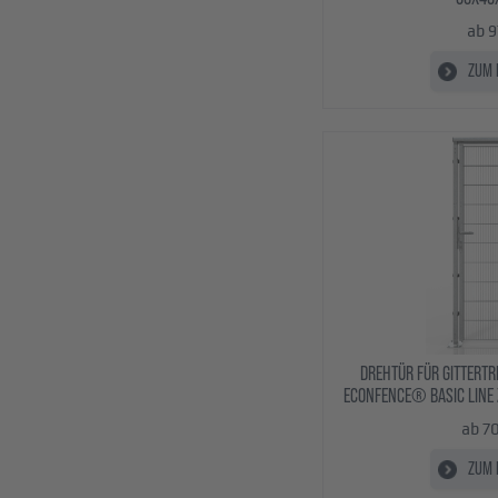
ab 9
ZUM 
DREHTÜR FÜR GITTERT
ECONFENCE® BASIC LINE 
ab 7
ZUM 