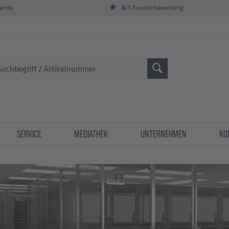
5
bende
/5 Kundenbewertung
SERVICE
MEDIATHEK
UNTERNEHMEN
KO