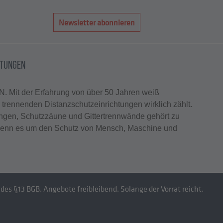
Newsletter abonnieren
HTUNGEN
. Mit der Erfahrung von über 50 Jahren weiß
rennenden Distanzschutzeinrichtungen wirklich zählt.
ungen, Schutzzäune und Gittertrennwände gehört zu
enn es um den Schutz von Mensch, Maschine und
des §13 BGB. Angebote freibleibend. Solange der Vorrat reicht.