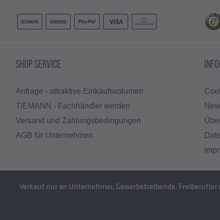
SHOP SERVICE
INF
Anfrage - attraktive Einkaufsvolumen
Cook
TIEMANN - Fachhändler werden
News
Versand und Zahlungsbedingungen
Übe
AGB für Unternehmen
Dat
Imp
Verkauf nur an Unternehmer, Gewerbetreibende, Freiberufler un