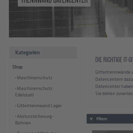
Kategorien
DIE RICHTIGE IT
Shop
Gittertrennwände a
Maschinenschutz
Datencentern dazu
Datencenter haben 
Maschinenschutz
Sie bieten zuverläs
Edelstahl
Gittertrennwand Lager
Absturzsicherung -
Filtern
Bühnen