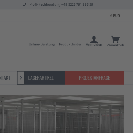
Profi-Fachberatung +49 5223 791 995 39
Online-Beratung
Produktfinder
Anmelden
Warenkorb
NTAKT
LAGERARTIKEL
PROJEKTANFRAGE
