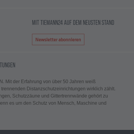
MIT TIEMANN24 AUF DEM NEUSTEN STAND
Newsletter abonnieren
HTUNGEN
. Mit der Erfahrung von über 50 Jahren weiß
rennenden Distanzschutzeinrichtungen wirklich zählt.
ungen, Schutzzäune und Gittertrennwände gehört zu
enn es um den Schutz von Mensch, Maschine und