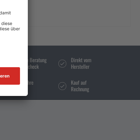
Persönliche Beratung
Direkt vom
und Bestellcheck
Hersteller
Über 50 Jahre
Kauf auf
Erfahrung
Rechnung