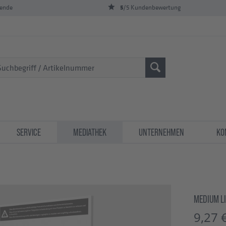
5
bende
/5 Kundenbewertung
SERVICE
MEDIATHEK
UNTERNEHMEN
KO
MEDIUM LI
9,27 