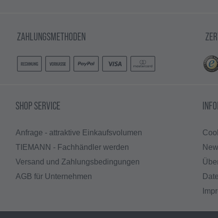
ZAHLUNGSMETHODEN
ZER
SHOP SERVICE
INF
Anfrage - attraktive Einkaufsvolumen
Cook
TIEMANN - Fachhändler werden
News
Versand und Zahlungsbedingungen
Übe
AGB für Unternehmen
Dat
Imp