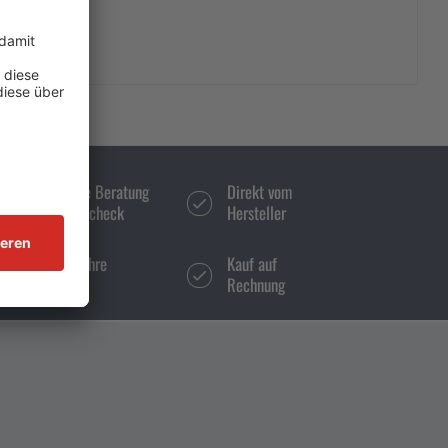
Persönliche Beratung
Direkt vom
und Bestellcheck
Hersteller
Über 50 Jahre
Kauf auf
Erfahrung
Rechnung