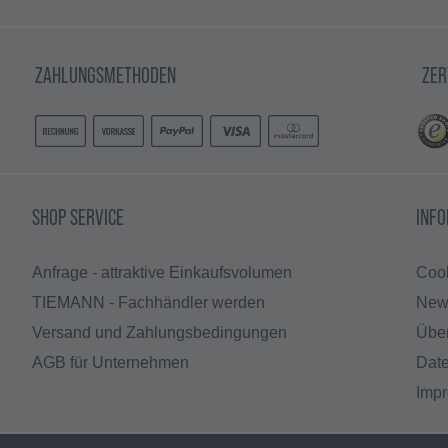
ZAHLUNGSMETHODEN
ZER
SHOP SERVICE
INF
Anfrage - attraktive Einkaufsvolumen
Cook
TIEMANN - Fachhändler werden
News
Versand und Zahlungsbedingungen
Übe
AGB für Unternehmen
Dat
Imp