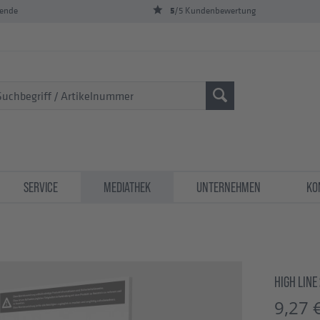
5
bende
/5 Kundenbewertung
SERVICE
MEDIATHEK
UNTERNEHMEN
KO
HIGH LINE
9,27 