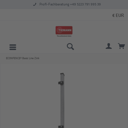
Profi-Fachberatung +49 5223 791 995 39
ECONFENCE® Basic Line Zink