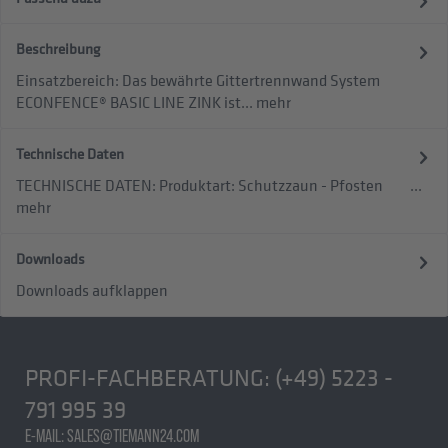
Beschreibung
Einsatzbereich: Das bewährte Gittertrennwand System
ECONFENCE® BASIC LINE ZINK ist...
mehr
Technische Daten
TECHNISCHE DATEN: Produktart: Schutzzaun - Pfosten ...
mehr
Downloads
Downloads aufklappen
PROFI-FACHBERATUNG:
(+49) 5223 -
791 995 39
E-MAIL: SALES@TIEMANN24.COM