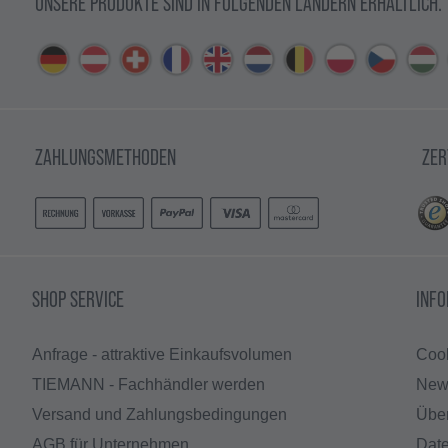
UNSERE PRODUKTE SIND IN FOLGENDEN LÄNDERN ERHÄLTLICH.
ZAHLUNGSMETHODEN
ZER
SHOP SERVICE
INF
Anfrage - attraktive Einkaufsvolumen
Cook
TIEMANN - Fachhändler werden
News
Versand und Zahlungsbedingungen
Übe
AGB für Unternehmen
Dat