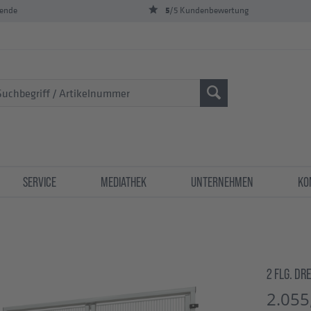
5
bende
/5 Kundenbewertung
SERVICE
MEDIATHEK
UNTERNEHMEN
KO
2 FLG. DR
2.055