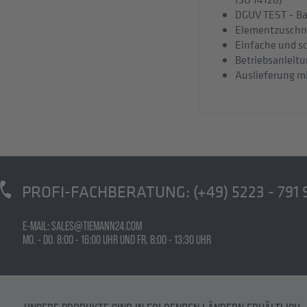
DGUV TEST – B
Elementzuschnit
Einfache und s
Betriebsanleitu
Auslieferung m
PROFI-FACHBERATUNG:
(+49) 5223 - 791 
E-MAIL: SALES@TIEMANN24.COM
MO. - DO. 8:00 - 16:00 UHR UND FR. 8:00 - 13:30 UHR