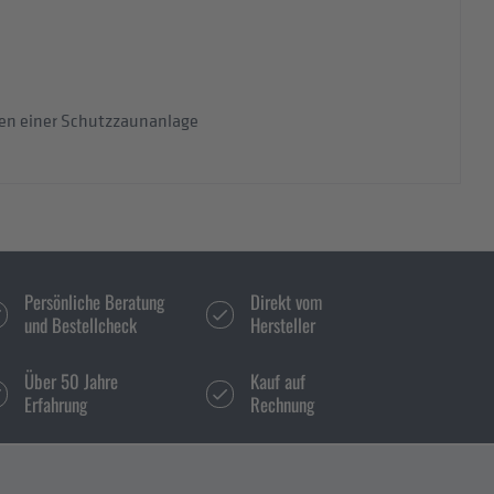
gen einer Schutzzaunanlage
Persönliche Beratung
Direkt vom
und Bestellcheck
Hersteller
Über 50 Jahre
Kauf auf
Erfahrung
Rechnung