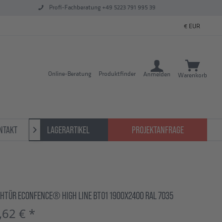
Profi-Fachberatung +49 5223 791 995 39
Online-Beratung
Produktfinder
Anmelden
Warenkorb
NTAKT
LAGERARTIKEL
PROJEKTANFRAGE

EHTÜR ECONFENCE® HIGH LINE BT01 1900X2400 RAL 7035
,62 € *