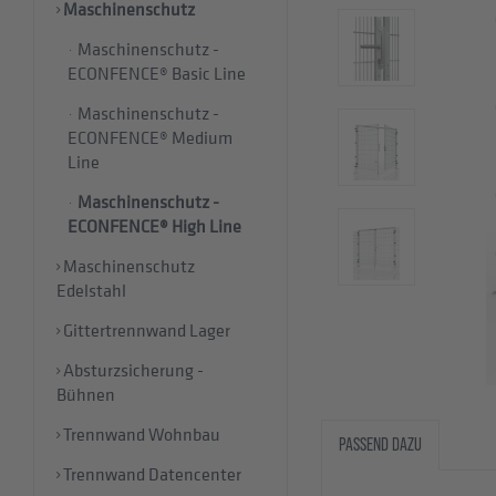
Maschinenschutz
Maschinenschutz -
ECONFENCE® Basic Line
Maschinenschutz -
ECONFENCE® Medium
Line
Maschinenschutz -
ECONFENCE® High Line
Maschinenschutz
Edelstahl
Gittertrennwand Lager
Absturzsicherung -
Bühnen
Trennwand Wohnbau
PASSEND DAZU
Trennwand Datencenter