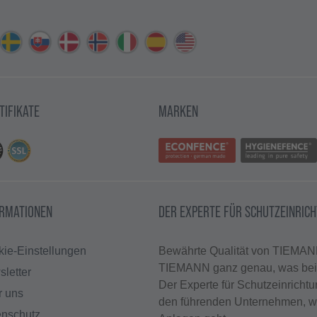
TIFIKATE
MARKEN
ORMATIONEN
DER EXPERTE FÜR SCHUTZEINRIC
ie-Einstellungen
Bewährte Qualität von TIEMANN
TIEMANN ganz genau, was bei t
letter
Der Experte für Schutzeinricht
r uns
den führenden Unternehmen, w
enschutz