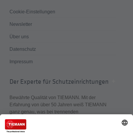
Cookie-Einstellungen
Newsletter
Über uns
Datenschutz
Impressum
Der Experte für Schutzeinrichtungen
Bewährte Qualität von TIEMANN. Mit der
Erfahrung von über 50 Jahren weiß TIEMANN
ganz genau, was bei trennenden
Distanzschutzeinrichtungen wirklich zählt. Der
Experte für Schutzeinrichtungen, Schutzzäune und