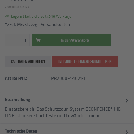
Bruttopreis: 177,43 €
Lagerartikel. Lieferzeit: 5-10 Werktage
*zzgl. MwSt.
zzgl. Versandkosten
In den
Warenkorb
CAD-DATEN ANFORDERN
INDIVIDUELLE EINKAUFSKONDITIONEN
Artikel-Nr.:
EPR2000-4-1021-H
Beschreibung
Einsatzbereich: Das Schutzzaun System ECONFENCE® HIGH
LINE ist unsere hochfeste und bewährte...
mehr
Technische Daten