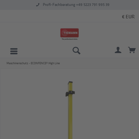
Profi-Fachberatung +49 5223 791 995 39
Maschinenschutz - ECONFENCE® High Line