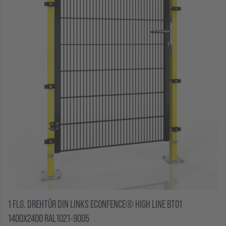
1 FLG. DREHTÜR DIN LINKS ECONFENCE® HIGH LINE BT01
1400X2400 RAL1021-9005