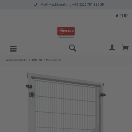
Profi-Fachberatung +49 5223 791 995 39
Maschinenschutz - ECONFENCE® Medium Line