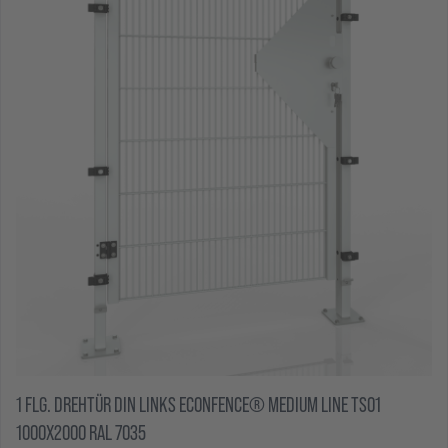
1 FLG. DREHTÜR DIN LINKS ECONFENCE® MEDIUM LINE TS01
1000X2000 RAL 7035