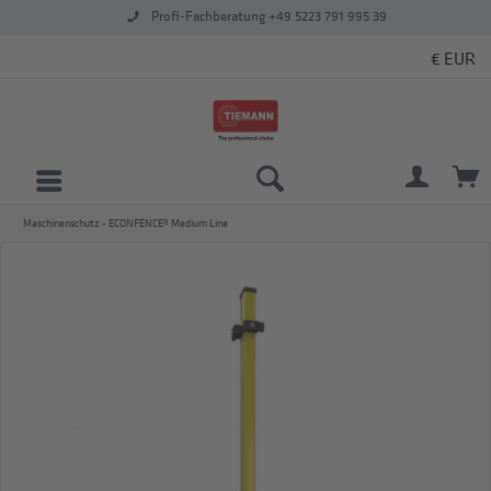
Profi-Fachberatung +49 5223 791 995 39
Maschinenschutz - ECONFENCE® Medium Line