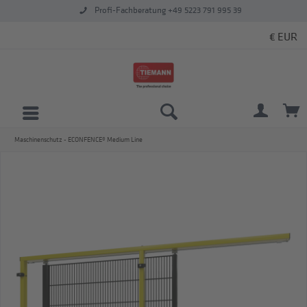
Profi-Fachberatung +49 5223 791 995 39
Maschinenschutz - ECONFENCE® Medium Line