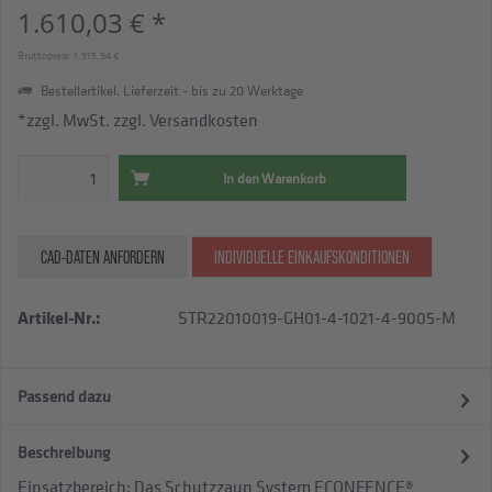
1.610,03 € *
Bruttopreis: 1.915,94 €
Bestellartikel. Lieferzeit - bis zu 20 Werktage
*zzgl. MwSt.
zzgl. Versandkosten
In den
Warenkorb
CAD-DATEN ANFORDERN
INDIVIDUELLE EINKAUFSKONDITIONEN
Artikel-Nr.:
STR22010019-GH01-4-1021-4-9005-M
Passend dazu
Beschreibung
Einsatzbereich: Das Schutzzaun System ECONFENCE®