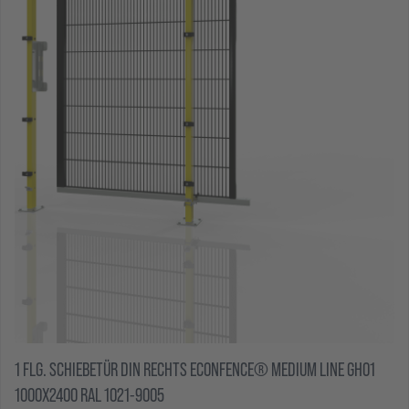
1 FLG. SCHIEBETÜR DIN RECHTS ECONFENCE® MEDIUM LINE GH01
1000X2400 RAL 1021-9005