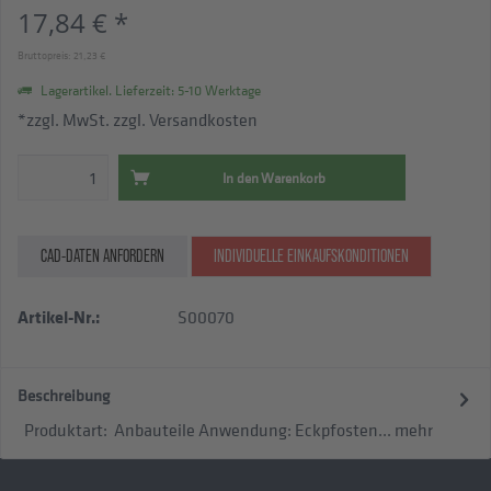
17,84 € *
Bruttopreis: 21,23 €
Lagerartikel. Lieferzeit: 5-10 Werktage
*zzgl. MwSt.
zzgl. Versandkosten
In den
Warenkorb
CAD-DATEN ANFORDERN
INDIVIDUELLE EINKAUFSKONDITIONEN
Artikel-Nr.:
S00070
Beschreibung
Produktart: Anbauteile Anwendung: Eckpfosten...
mehr