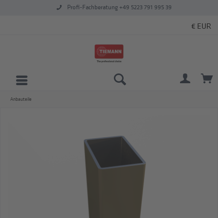
Profi-Fachberatung +49 5223 791 995 39
Anbauteile