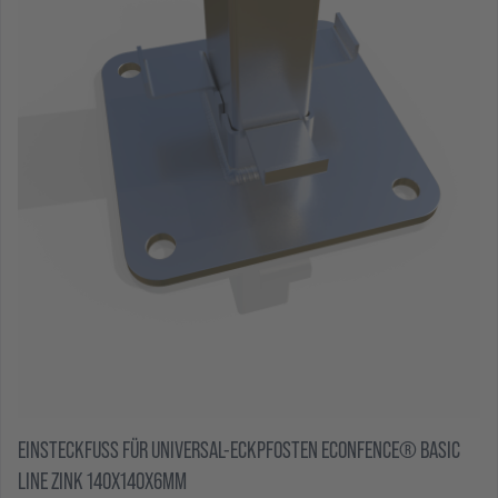
EINSTECKFUSS FÜR UNIVERSAL-ECKPFOSTEN ECONFENCE® BASIC L
INE ZINK 140X140X6MM