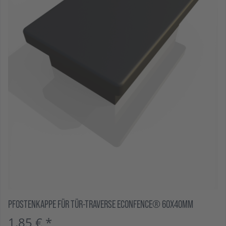
PFOSTENKAPPE FÜR TÜR-TRAVERSE ECONFENCE® 60X40MM
1,85 € *