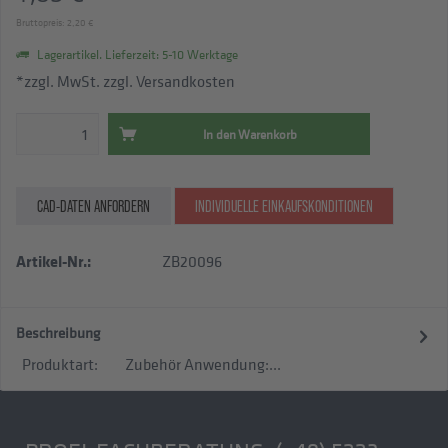
Bruttopreis: 2,20 €
Lagerartikel. Lieferzeit: 5-10 Werktage
*zzgl. MwSt.
zzgl. Versandkosten
In den
Warenkorb
CAD-DATEN ANFORDERN
INDIVIDUELLE EINKAUFSKONDITIONEN
Artikel-Nr.:
ZB20096
Beschreibung
Produktart: Zubehör Anwendung:...