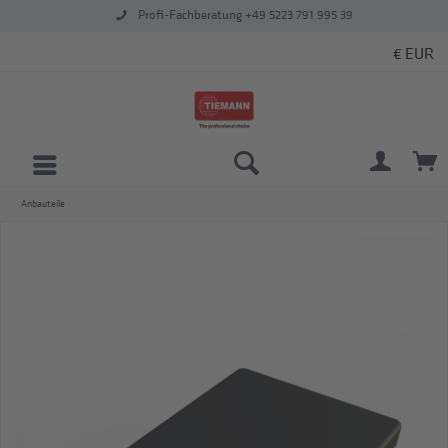
Profi-Fachberatung +49 5223 791 995 39
Anbauteile